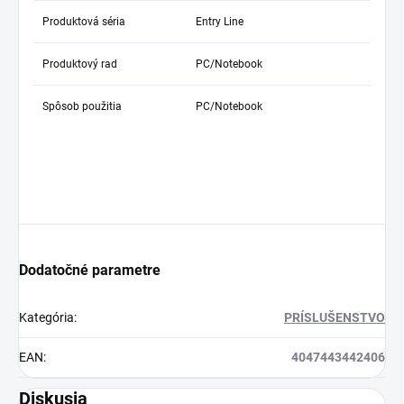
Produktová séria
Entry Line
Produktový rad
PC/Notebook
Spôsob použitia
PC/Notebook
Dodatočné parametre
Kategória
:
PRÍSLUŠENSTVO
EAN
:
4047443442406
Diskusia