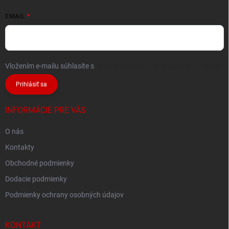
EMAIL
Vložením e-mailu súhlasíte s
podmienkami ochrany osobných údajov
Prihlásiť sa
INFORMÁCIE PRE VÁS
O nás
Kontakty
Obchodné podmienky
Dodacie podmienky
Podmienky ochrany osobných údajov
KONTAKT