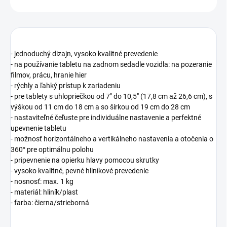
- jednoduchý dizajn, vysoko kvalitné prevedenie
- na používanie tabletu na zadnom sedadle vozidla: na pozeranie
filmov, prácu, hranie hier
- rýchly a ľahký prístup k zariadeniu
- pre tablety s uhlopriečkou od 7" do 10,5" (17,8 cm až 26,6 cm), s
výškou od 11 cm do 18 cm a so šírkou od 19 cm do 28 cm
- nastaviteľné čeľuste pre individuálne nastavenie a perfektné
upevnenie tabletu
- možnosť horizontálneho a vertikálneho nastavenia a otočenia o
360° pre optimálnu polohu
- pripevnenie na opierku hlavy pomocou skrutky
- vysoko kvalitné, pevné hliníkové prevedenie
- nosnosť: max. 1 kg
- materiál: hliník/plast
- farba: čierna/strieborná