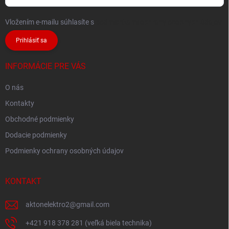
Vložením e-mailu súhlasíte s
podmienkami ochrany osobných údajov
Prihlásiť sa
INFORMÁCIE PRE VÁS
O nás
Kontakty
Obchodné podmienky
Dodacie podmienky
Podmienky ochrany osobných údajov
KONTAKT
aktonelektro2
@
gmail.com
+421 918 378 281 (veľká biela technika)