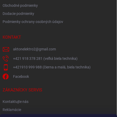
Obchodné podmienky
Dodacie podmienky
Podmienky ochrany osobných údajov
KONTAKT
aktonelektro2
@
gmail.com
+421 918 378 281 (veľká biela technika)
+421910 999 988 (čierna a malá, biela technika)
Facebook
ZÁKAZNÍCKY SERVIS
Kontaktujte nás
Reklamácie