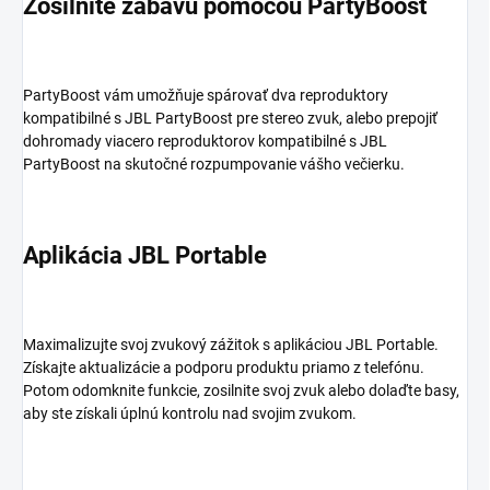
Zosilnite zábavu pomocou PartyBoost
PartyBoost vám umožňuje spárovať dva reproduktory
kompatibilné s JBL PartyBoost pre stereo zvuk, alebo prepojiť
dohromady viacero reproduktorov kompatibilné s JBL
PartyBoost na skutočné rozpumpovanie vášho večierku.
Aplikácia JBL Portable
Maximalizujte svoj zvukový zážitok s aplikáciou JBL Portable.
Získajte aktualizácie a podporu produktu priamo z telefónu.
Potom odomknite funkcie, zosilnite svoj zvuk alebo dolaďte basy,
aby ste získali úplnú kontrolu nad svojim zvukom.