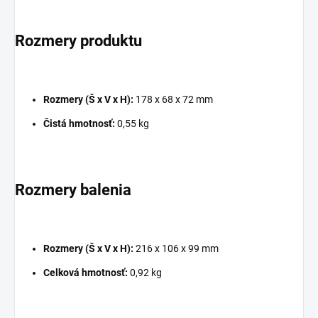
Rozmery produktu
Rozmery (Š x V x H):
178 x 68 x 72 mm
Čistá hmotnosť:
0,55 kg
Rozmery balenia
Rozmery (Š x V x H):
216 x 106 x 99 mm
Celková hmotnosť:
0,92 kg