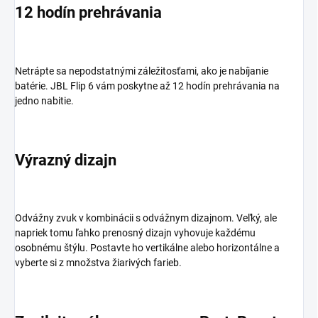
12 hodín prehrávania
Netrápte sa nepodstatnými záležitosťami, ako je nabíjanie
batérie. JBL Flip 6 vám poskytne až 12 hodín prehrávania na
jedno nabitie.
Výrazný dizajn
Odvážny zvuk v kombinácii s odvážnym dizajnom. Veľký, ale
napriek tomu ľahko prenosný dizajn vyhovuje každému
osobnému štýlu. Postavte ho vertikálne alebo horizontálne a
vyberte si z množstva žiarivých farieb.