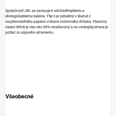
Spoločnosť JBL sa zaväzuje k udržateľnejšiemu a
ekologickejšiemu baleniu. Flip 6 je zabalený v škatuli z
recyklovateľného papiera vrátane vnútorného držiaka. Plastový
visiaci štítok je viac ako 90% recyklovaný a na vonkajšej strane je
potlač zo sójového atramentu.
Všeobecné