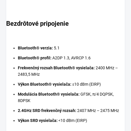
Bezdrôtové pripojenie
Bluetooth® verzia:
5.1
Bluetooth® profil:
A2DP 1.3, AVRCP 1.6
Frekvenčný rozsah Bluetooth® vysielača:
2400 MHz –
2483,5 MHz
Výkon Bluetooth® vysielača:
≤10 dBm (EIRP)
Modulácia Bluetooth® vysielača:
GFSK, π/4 DQPSK,
8DPSK
2.4GHz SRD frekvenčný rozsah:
2407 MHz – 2475 MHz
Výkon SRD vysielača:
<10 dBm (EIRP)