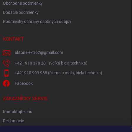
Obchodné podmienky
Dodacie podmienky
Podmienky ochrany osobných údajov
KONTAKT
aktonelektro2
@
gmail.com
+421 918 378 281 (veľká biela technika)
+421910 999 988 (čierna a malá, biela technika)
Facebook
ZÁKAZNÍCKY SERVIS
Kontaktujte nás
Reklamácie
Spätný odber elektroodpadu