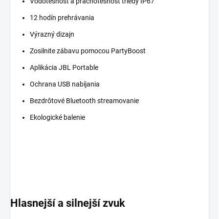
Vodotesnosť a prachotesnosť triedy IP67
12 hodín prehrávania
Výrazný dizajn
Zosilnite zábavu pomocou PartyBoost
Aplikácia JBL Portable
Ochrana USB nabíjania
Bezdrôtové Bluetooth streamovanie
Ekologické balenie
Hlasnejší a silnejší zvuk