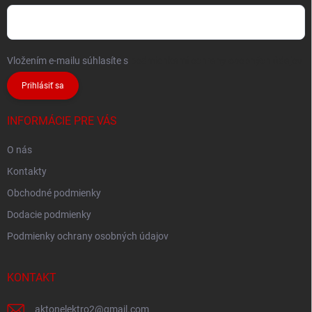
Vložením e-mailu súhlasíte s
podmienkami ochrany osobných údajov
Prihlásiť sa
INFORMÁCIE PRE VÁS
O nás
Kontakty
Obchodné podmienky
Dodacie podmienky
Podmienky ochrany osobných údajov
KONTAKT
aktonelektro2
@
gmail.com