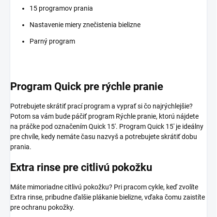
15 programov prania
Nastavenie miery znečistenia bielizne
Parný program
Program Quick pre rýchle pranie
Potrebujete skrátiť prací program a vyprať si čo najrýchlejšie?
Potom sa vám bude páčiť program Rýchle pranie, ktorú nájdete
na práčke pod označením Quick 15'. Program Quick 15' je ideálny
pre chvíle, kedy nemáte času nazvyš a potrebujete skrátiť dobu
prania.
Extra rinse pre citlivú pokožku
Máte mimoriadne citlivú pokožku? Pri pracom cykle, keď zvolíte
Extra rinse, pribudne ďalšie plákanie bielizne, vďaka čomu zaistíte
pre ochranu pokožky.