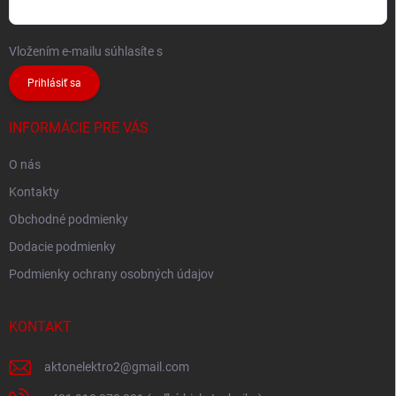
Vložením e-mailu súhlasíte s
podmienkami ochrany osobných údajov
Prihlásiť sa
INFORMÁCIE PRE VÁS
O nás
Kontakty
Obchodné podmienky
Dodacie podmienky
Podmienky ochrany osobných údajov
KONTAKT
aktonelektro2
@
gmail.com