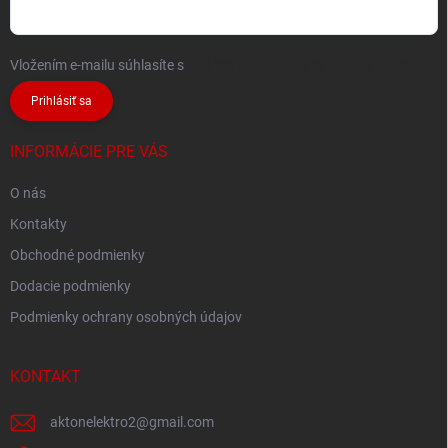
Vložením e-mailu súhlasíte s
podmienkami ochrany osobných údajov
Prihlásiť sa
INFORMÁCIE PRE VÁS
O nás
Kontakty
Obchodné podmienky
Dodacie podmienky
Podmienky ochrany osobných údajov
KONTAKT
aktonelektro2
@
gmail.com