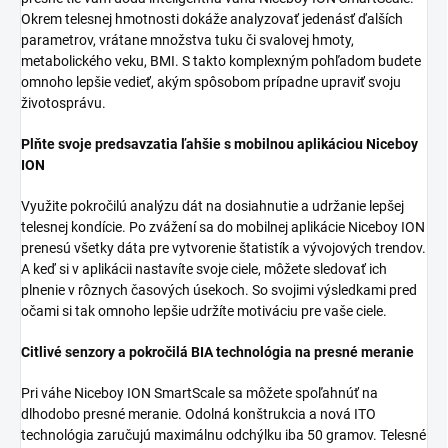
Okrem telesnej hmotnosti dokáže analyzovať jedenásť ďalších
parametrov, vrátane množstva tuku či svalovej hmoty,
metabolického veku, BMI. S takto komplexným pohľadom budete
omnoho lepšie vedieť, akým spôsobom prípadne upraviť svoju
životosprávu.
Plňte svoje predsavzatia ľahšie s mobilnou aplikáciou Niceboy
ION
Využite pokročilú analýzu dát na dosiahnutie a udržanie lepšej
telesnej kondície. Po zvážení sa do mobilnej aplikácie Niceboy ION
prenesú všetky dáta pre vytvorenie štatistík a vývojových trendov.
A keď si v aplikácii nastavíte svoje ciele, môžete sledovať ich
plnenie v rôznych časových úsekoch. So svojimi výsledkami pred
očami si tak omnoho lepšie udržíte motiváciu pre vaše ciele.
Citlivé senzory a pokročilá BIA technológia na presné meranie
Pri váhe Niceboy ION SmartScale sa môžete spoľahnúť na
dlhodobo presné meranie. Odolná konštrukcia a nová ITO
technológia zaručujú maximálnu odchýlku iba 50 gramov. Telesné