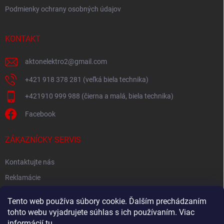
Podmienky ochrany osobných údajov
KONTAKT
aktonelektro2
@
gmail.com
+421 918 378 281 (veľká biela technika)
+421910 999 988 (čierna a malá, biela technika)
Facebook
ZÁKAZNÍCKY SERVIS
Kontaktujte nás
Reklamácie
Spätný odber elektroodpadu
Tento web používa súbory cookie. Ďalším prechádzaním
tohto webu vyjadrujete súhlas s ich používaním. Viac
informácií
tu
.