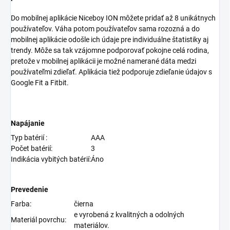
Do mobilnej aplikácie Niceboy ION môžete pridať až 8 unikátnych
používateľov. Váha potom používateľov sama rozozná a do
mobilnej aplikácie odošle ich údaje pre individuálne štatistiky aj
trendy. Môže sa tak vzájomne podporovať pokojne celá rodina,
pretože v mobilnej aplikácii je možné namerané dáta medzi
používateľmi zdieľať. Aplikácia tiež podporuje zdieľanie údajov s
Google Fit a Fitbit.
Napájanie
Typ batérií :
AAA
Počet batérií:
3
Indikácia vybitých batérií:
Áno
Prevedenie
Farba:
čierna
e vyrobená z kvalitných a odolných
Materiál povrchu:
materiálov.