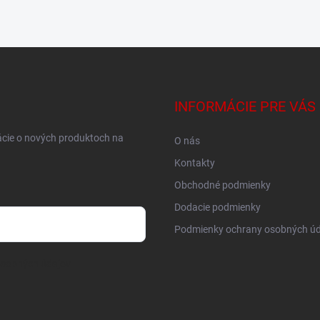
INFORMÁCIE PRE VÁS
ácie o nových produktoch na
O nás
Kontakty
Obchodné podmienky
Dodacie podmienky
Podmienky ochrany osobných úd
osobných údajov