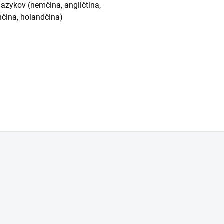
jazykov (nemčina, angličtina,
ánčina, holandčina)