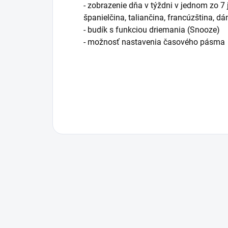
- zobrazenie dňa v týždni v jednom zo 7 
španielčina, taliančina, francúzština, d
- budík s funkciou driemania (Snooze)
- možnosť nastavenia časového pásma