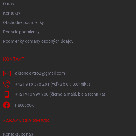
O nás
Kontakty
Obchodné podmienky
Dodacie podmienky
Podmienky ochrany osobných údajov
KONTAKT
aktonelektro2
@
gmail.com
+421 918 378 281 (veľká biela technika)
+421910 999 988 (čierna a malá, biela technika)
Facebook
ZÁKAZNÍCKY SERVIS
Kontaktujte nás