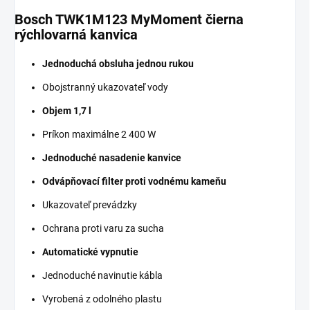
Bosch TWK1M123 MyMoment čierna
rýchlovarná kanvica
Jednoduchá obsluha jednou rukou
Obojstranný ukazovateľ vody
Objem 1,7 l
Príkon maximálne 2 400 W
Jednoduché nasadenie kanvice
Odvápňovací filter proti vodnému kameňu
Ukazovateľ prevádzky
Ochrana proti varu za sucha
Automatické vypnutie
Jednoduché navinutie kábla
Vyrobená z odolného plastu