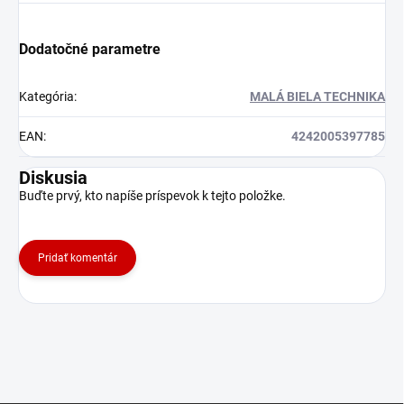
Dodatočné parametre
Kategória
:
MALÁ BIELA TECHNIKA
EAN
:
4242005397785
Diskusia
Buďte prvý, kto napíše príspevok k tejto položke.
Pridať komentár