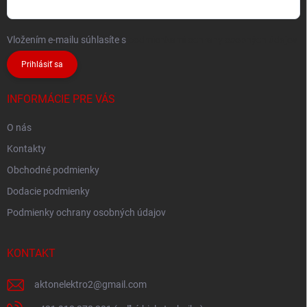
Vložením e-mailu súhlasíte s
podmienkami ochrany osobných údajov
Prihlásiť sa
INFORMÁCIE PRE VÁS
O nás
Kontakty
Obchodné podmienky
Dodacie podmienky
Podmienky ochrany osobných údajov
KONTAKT
aktonelektro2
@
gmail.com