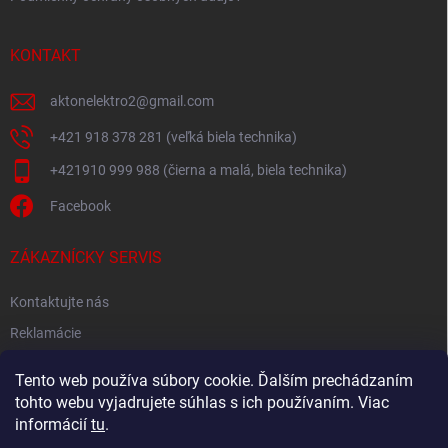
KONTAKT
aktonelektro2
@
gmail.com
+421 918 378 281 (veľká biela technika)
+421910 999 988 (čierna a malá, biela technika)
Facebook
ZÁKAZNÍCKY SERVIS
Kontaktujte nás
Reklamácie
Spätný odber elektroodpadu
Tento web používa súbory cookie. Ďalším prechádzaním
tohto webu vyjadrujete súhlas s ich používaním. Viac
informácií
tu
.