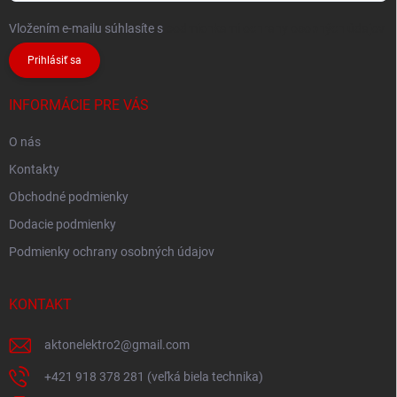
Vložením e-mailu súhlasíte s
podmienkami ochrany osobných údajov
Prihlásiť sa
INFORMÁCIE PRE VÁS
O nás
Kontakty
Obchodné podmienky
Dodacie podmienky
Podmienky ochrany osobných údajov
KONTAKT
aktonelektro2
@
gmail.com
+421 918 378 281 (veľká biela technika)