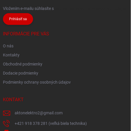
Vložením e-mailu súhlasíte s
podmienkami ochrany osobných údajov
Prihlásiť sa
INFORMÁCIE PRE VÁS
O nás
Kontakty
Obchodné podmienky
Dodacie podmienky
Podmienky ochrany osobných údajov
KONTAKT
aktonelektro2
@
gmail.com
+421 918 378 281 (veľká biela technika)