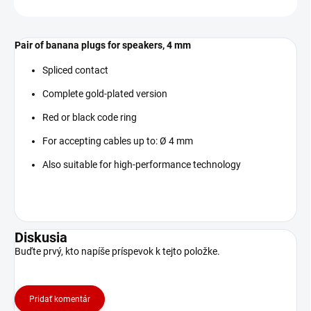
Pair of banana plugs for speakers, 4 mm
Spliced contact
Complete gold-plated version
Red or black code ring
For accepting cables up to: Ø 4 mm
Also suitable for high-performance technology
Diskusia
Buďte prvý, kto napíše príspevok k tejto položke.
Pridať komentár