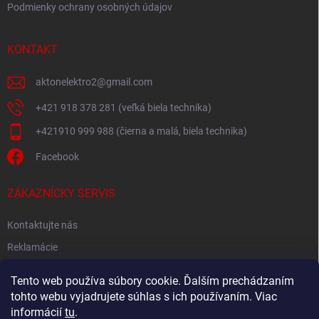
Podmienky ochrany osobných údajov
KONTAKT
aktonelektro2
@
gmail.com
+421 918 378 281 (veľká biela technika)
+421910 999 988 (čierna a malá, biela technika)
Facebook
ZÁKAZNÍCKY SERVIS
Kontaktujte nás
Reklamácie
Spätný odber elektroodpadu
Tento web používa súbory cookie. Ďalším prechádzaním
tohto webu vyjadrujete súhlas s ich používaním. Viac
informácií
tu
.