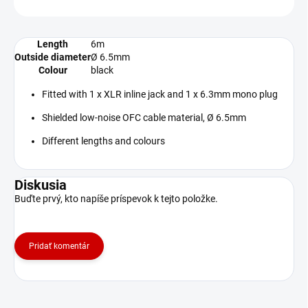
Length
6m
Outside diameter
Ø 6.5mm
Colour
black
Fitted with 1 x XLR inline jack and 1 x 6.3mm mono plug
Shielded low-noise OFC cable material, Ø 6.5mm
Different lengths and colours
Diskusia
Buďte prvý, kto napíše príspevok k tejto položke.
Pridať komentár