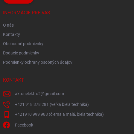
INFORMÁCIE PRE VÁS
O nás
Kontakty
Obchodné podmienky
Dodacie podmienky
Podmienky ochrany osobných údajov
KONTAKT
aktonelektro2
@
gmail.com
+421 918 378 281 (veľká biela technika)
+421910 999 988 (čierna a malá, biela technika)
Facebook