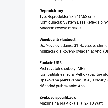
Reproduktory
Typ: Reproduktor 2x 3" (7,62 cm)
Konfigurácia: Systém Bass Reflex s pl
Mriežka: kovová mriežka
Všeobecné vlastnosti
Diaľkové ovládanie: 31-klávesové slim d
Aplikácia diaľkového ovládania: Áno, 
Funkcie USB
Prehrávateľné súbory: MP3
Kompatibilné médiá: Veľkokapacitné úlo
Opakované prehrávanie: Title / Folder / 
Náhodné prehrávanie: Áno
Zvukové špecifikácie
Maximálna praktická sila: 2x 10 Watt