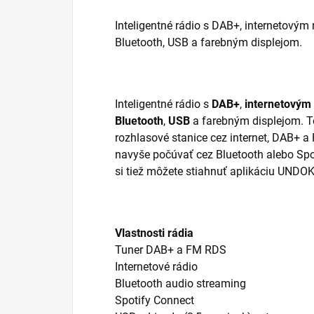
Inteligentné rádio s DAB+, internetovým
Bluetooth, USB a farebným displejom.
Inteligentné rádio s
DAB+
,
internetovým
Bluetooth
,
USB
a farebným displejom. To
rozhlasové stanice cez internet, DAB+ 
navyše počúvať cez Bluetooth alebo Spo
si tiež môžete stiahnuť aplikáciu UNDO
Vlastnosti rádia
Tuner DAB+ a FM RDS
Internetové rádio
Bluetooth audio streaming
Spotify Connect