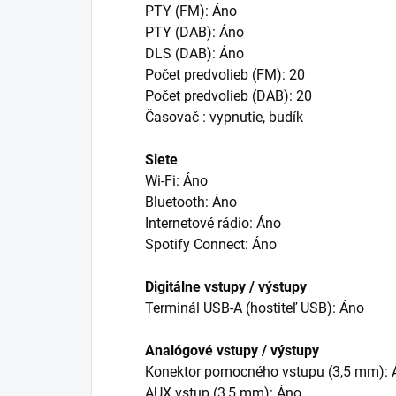
PTY (FM): Áno
PTY (DAB): Áno
DLS (DAB): Áno
Počet predvolieb (FM): 20
Počet predvolieb (DAB): 20
Časovač : vypnutie, budík
Siete
Wi-Fi: Áno
Bluetooth: Áno
Internetové rádio: Áno
Spotify Connect: Áno
Digitálne vstupy / výstupy
Terminál USB-A (hostiteľ USB): Áno
Analógové vstupy / výstupy
Konektor pomocného vstupu (3,5 mm): 
AUX vstup (3,5 mm): Áno