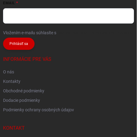
EMAIL
Vložením e-mailu súhlasíte s
podmienkami ochrany osobných údajov
Prihlásiť sa
INFORMÁCIE PRE VÁS
O nás
Kontakty
Obchodné podmienky
Dodacie podmienky
Podmienky ochrany osobných údajov
KONTAKT