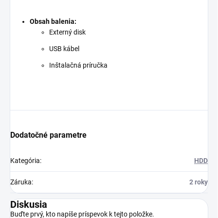
Obsah balenia:
Externý disk
USB kábel
Inštalačná príručka
Dodatočné parametre
Kategória
:
HDD
Záruka
:
2 roky
Diskusia
Buďte prvý, kto napíše príspevok k tejto položke.