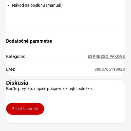
Návod na obsluhu (manuál)
Dodatočné parametre
Kategória
:
ESPRESSO PÁKOVÉ
EAN
:
8003705113923
Diskusia
Buďte prvý, kto napíše príspevok k tejto položke.
Pridať komentár