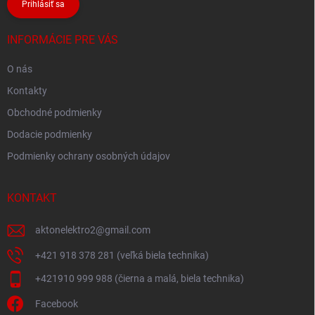
Prihlásiť sa
INFORMÁCIE PRE VÁS
O nás
Kontakty
Obchodné podmienky
Dodacie podmienky
Podmienky ochrany osobných údajov
KONTAKT
aktonelektro2
@
gmail.com
+421 918 378 281 (veľká biela technika)
+421910 999 988 (čierna a malá, biela technika)
Facebook