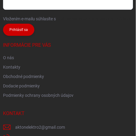
Vložením e-mailu súhlasíte s
podmienkami ochrany osobných údajov
Prihlásiť sa
INFORMÁCIE PRE VÁS
O nás
Kontakty
Obchodné podmienky
Dodacie podmienky
Podmienky ochrany osobných údajov
KONTAKT
aktonelektro2
@
gmail.com