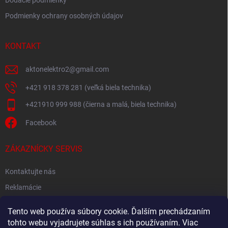
Dodacie podmienky
Podmienky ochrany osobných údajov
KONTAKT
aktonelektro2
@
gmail.com
+421 918 378 281 (veľká biela technika)
+421910 999 988 (čierna a malá, biela technika)
Facebook
ZÁKAZNÍCKY SERVIS
Kontaktujte nás
Reklamácie
Spätný odber elektroodpadu
Tento web používa súbory cookie. Ďalším prechádzaním
tohto webu vyjadrujete súhlas s ich používaním. Viac