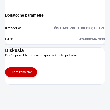
Dodatočné parametre
Kategória
:
ČISTIACE PROSTRIEDKY, FILTRE
EAN
:
4260083467039
Diskusia
Buďte prvý, kto napíše príspevok k tejto položke.
Pridať komentár