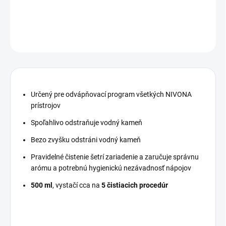
DETAILNÉ INFORMÁCIE
OPÝTAŤ SA
STRÁŽIŤ
Určený pre odvápňovací program všetkých NIVONA
prístrojov
Spoľahlivo odstraňuje vodný kameň
Bezo zvyšku odstráni vodný kameň
Pravidelné čistenie šetrí zariadenie a zaručuje správnu
arómu a potrebnú hygienickú nezávadnosť nápojov
500 ml
, vystačí cca na
5 čistiacich procedúr