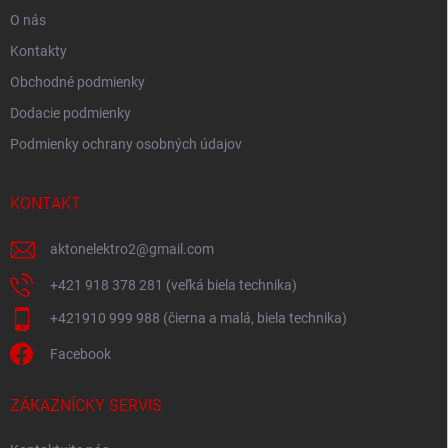
O nás
Kontakty
Obchodné podmienky
Dodacie podmienky
Podmienky ochrany osobných údajov
KONTAKT
aktonelektro2
@
gmail.com
+421 918 378 281 (veľká biela technika)
+421910 999 988 (čierna a malá, biela technika)
Facebook
ZÁKAZNÍCKY SERVIS