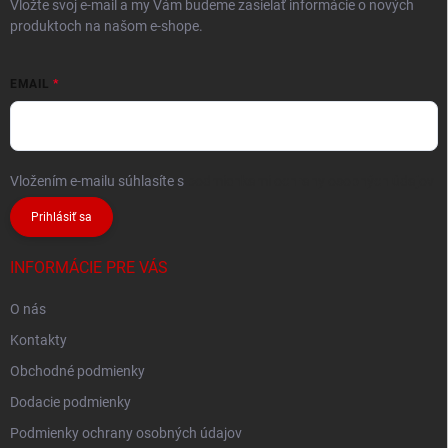
Vložte svoj e-mail a my Vám budeme zasielať informácie o nových
produktoch na našom e-shope.
EMAIL
Vložením e-mailu súhlasíte s
podmienkami ochrany osobných údajov
Prihlásiť sa
INFORMÁCIE PRE VÁS
O nás
Kontakty
Obchodné podmienky
Dodacie podmienky
Podmienky ochrany osobných údajov