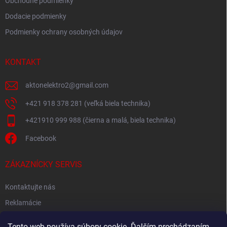
Obchodné podmienky
Dodacie podmienky
Podmienky ochrany osobných údajov
KONTAKT
aktonelektro2
@
gmail.com
+421 918 378 281 (veľká biela technika)
+421910 999 988 (čierna a malá, biela technika)
Facebook
ZÁKAZNÍCKY SERVIS
Kontaktujte nás
Reklamácie
Spätný odber elektroodpadu
Tento web používa súbory cookie. Ďalším prechádzaním