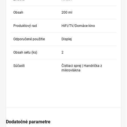
Obsah
200 ml
Produktový rad
HiFi/TV/Domáce kino
Odporučené použitie
Displej
Obsah setu (ks)
2
Súčasti
Čistiaci sprej | Handrička z
mikrovlákna
Dodatočné parametre