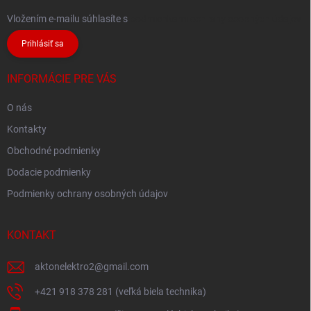
Vložením e-mailu súhlasíte s
podmienkami ochrany osobných údajov
Prihlásiť sa
INFORMÁCIE PRE VÁS
O nás
Kontakty
Obchodné podmienky
Dodacie podmienky
Podmienky ochrany osobných údajov
KONTAKT
aktonelektro2
@
gmail.com
+421 918 378 281 (veľká biela technika)