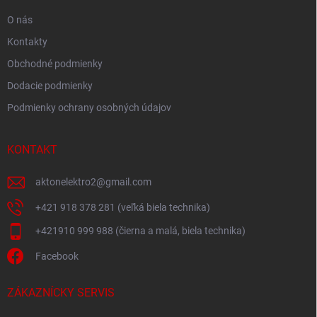
O nás
Kontakty
Obchodné podmienky
Dodacie podmienky
Podmienky ochrany osobných údajov
KONTAKT
aktonelektro2
@
gmail.com
+421 918 378 281 (veľká biela technika)
+421910 999 988 (čierna a malá, biela technika)
Facebook
ZÁKAZNÍCKY SERVIS